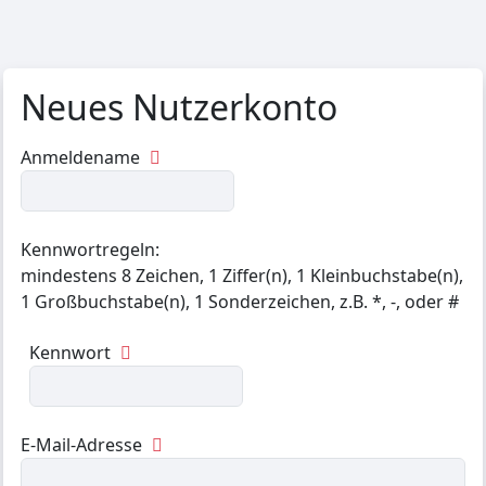
Zum Hauptinhalt
Neues Nutzerkonto
Anmeldename
Kennwortregeln:
mindestens 8 Zeichen, 1 Ziffer(n), 1 Kleinbuchstabe(n),
1 Großbuchstabe(n), 1 Sonderzeichen, z.B. *, -, oder #
Kennwort
E-Mail-Adresse