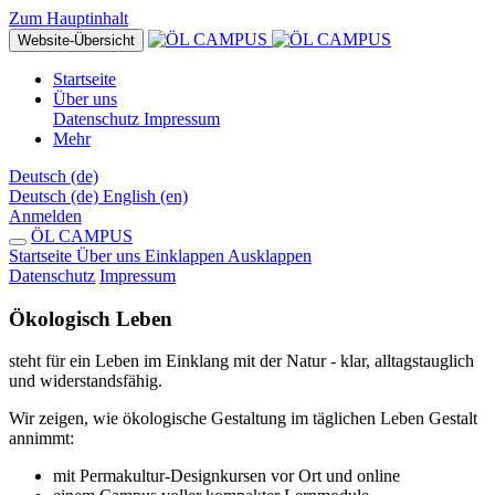
Zum Hauptinhalt
Website-Übersicht
Startseite
Über uns
Datenschutz
Impressum
Mehr
Deutsch ‎(de)‎
Deutsch ‎(de)‎
English ‎(en)‎
Anmelden
ÖL CAMPUS
Startseite
Über uns
Einklappen
Ausklappen
Datenschutz
Impressum
Ökologisch Leben
steht für ein Leben im Einklang mit der Natur - klar, alltagstauglich
und widerstandsfähig.
Wir zeigen, wie ökologische Gestaltung im täglichen Leben Gestalt
annimmt:
mit Permakultur-Designkursen vor Ort und online