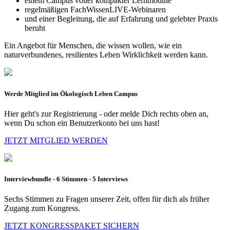
einem Campus voller kompakter Lernmodule
regelmäßigen FachWissenLIVE-Webinaren
und einer Begleitung, die auf Erfahrung und gelebter Praxis
beruht
Ein Angebot für Menschen, die wissen wollen, wie ein
naturverbundenes, resilientes Leben Wirklichkeit werden kann.
Werde Mitglied im Ökologisch Leben Campus
Hier geht's zur Registrierung - oder melde Dich rechts oben an,
wenn Du schon ein Benutzerkonto bei uns hast!
JETZT MITGLIED WERDEN
Interviewbundle - 6 Stimmen - 5 Interviews
Sechs Stimmen zu Fragen unserer Zeit, offen für dich als früher
Zugang zum Kongress.
JETZT KONGRESSPAKET SICHERN